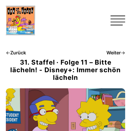
←
Zurück
Weiter
→
31. Staffel · Folge 11 – Bitte
lächeln! - Disney+: Immer schön
lächeln