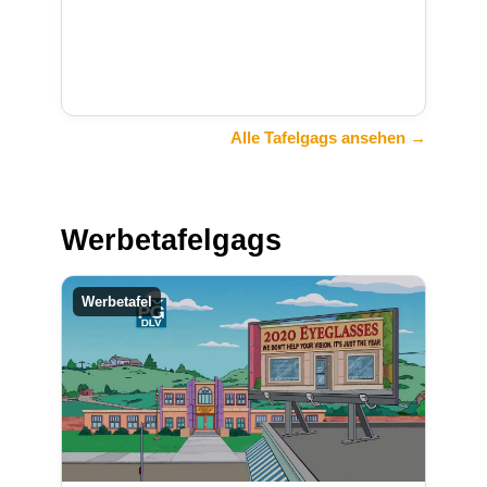
Alle Tafelgags ansehen →
Werbetafelgags
Werbetafel