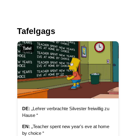
Tafelgags
Tafel
DE:
„Lehrer verbrachte Silvester freiwillig zu
Hause “
EN:
„Teacher spent new year's eve at home
by choice “