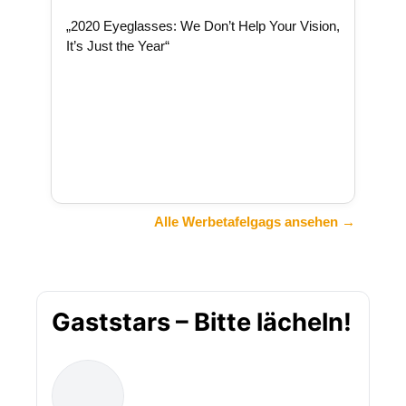
„2020 Eyeglasses: We Don’t Help Your Vision,
It’s Just the Year“
Alle Werbetafelgags ansehen →
Gaststars – Bitte lächeln!