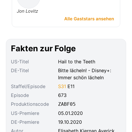
Jon Lovitz
Alle Gaststars ansehen
Fakten zur Folge
US-Titel
Hail to the Teeth
DE-Titel
Bitte lächeln! - Disney+:
Immer schön lächeln
Staffel/Episode
S31
E11
Episode
673
Produktionscode
ZABF05
US-Premiere
05.01.2020
DE-Premiere
19.10.2020
Autor
Elisabeth Kiernan Averick