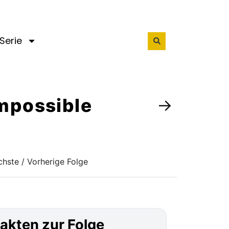
Serie
impossible
→
hste / Vorherige Folge
akten zur Folge