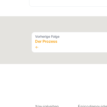
Vorherige Folge
Der Prozess
←
Neuigkeiten
Episodenguid