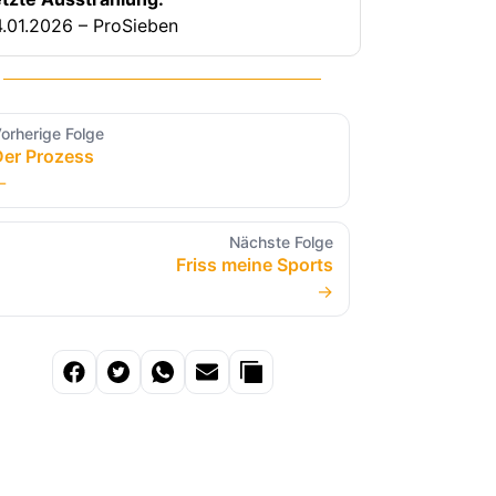
.01.2026 – ProSieben
orherige Folge
Der Prozess
←
Nächste Folge
Friss meine Sports
→