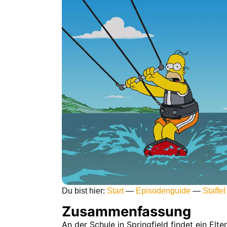
Du bist hier:
Start
—
Episodenguide
—
Staffel
Zusammenfassung
An der Schule in Springfield findet ein E