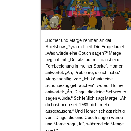
„Homer und Marge nehmen an der
Spielshow „Pyramid“ teil. Die Frage lautet:
„Was würde eine Couch sagen?“ Marge
beginnt mit: „Du sitzt auf mir, da ist eine
Fernbedienung in meiner Spalte“, Homer
antwortet: „Äh, Probleme, die ich habe.“
Marge schlägt vor: „Ich könnte eine
Schonbezug gebrauchen“, worauf Homer
antwortet: „Äh, Dinge, die deine Schwester
sagen würde.“ Schließlich sagt Marge: „Äh,
du hast mich seit 1989 nicht mehr
ausgetauscht.“ Und Homer schlägt richtig
vor: „Dinge, die eine Couch sagen würde“,
und Marge sagt „Ja“, während die Menge
jubelt.“