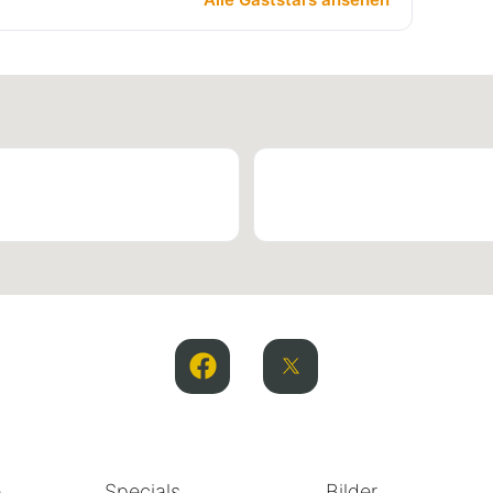
e
Specials
Bilder