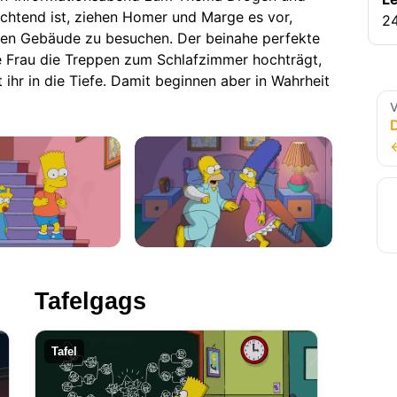
ichtend ist, ziehen Homer und Marge es vor,
24
hen Gebäude zu besuchen. Der beinahe perfekte
 Frau die Treppen zum Schlafzimmer hochträgt,
t ihr in die Tiefe. Damit beginnen aber in Wahrheit
V
Tafelgags
Tafel