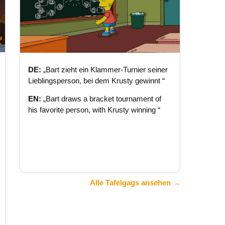
DE:
„Bart zieht ein Klammer-Turnier seiner
Lieblingsperson, bei dem Krusty gewinnt “
EN:
„Bart draws a bracket tournament of
his favorite person, with Krusty winning “
Alle Tafelgags ansehen →