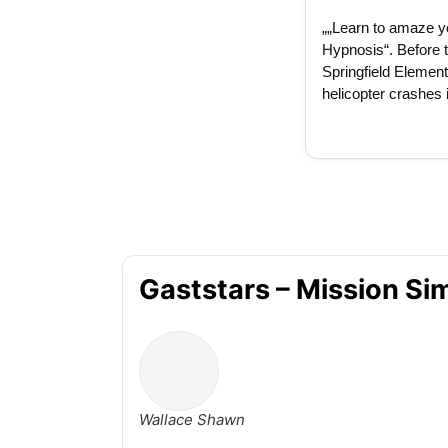
„„Learn to amaze yo
Hypnosis“. Before 
Springfield Elemen
helicopter crashes in
Gaststars – Mission Si
Wallace Shawn