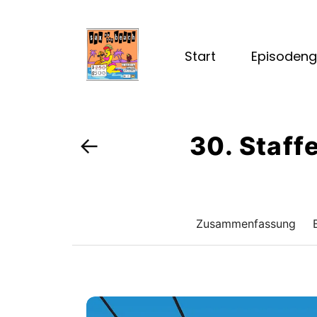
Start
Episodeng
30. Staff
←
Zusammenfassung