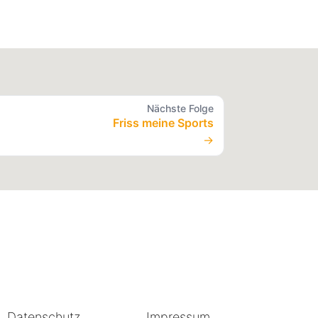
Nächste Folge
Friss meine Sports
→
Datenschutz
Impressum