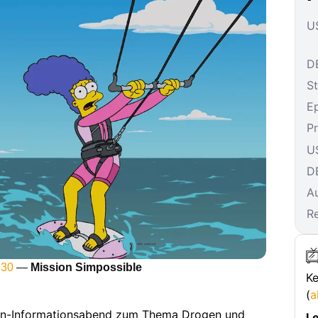
US
DE
St
E
P
U
D
A
R
 30
—
Mission Simpossible
Ke
(
a
ltern-Informationsabend zum Thema Drogen und
Le