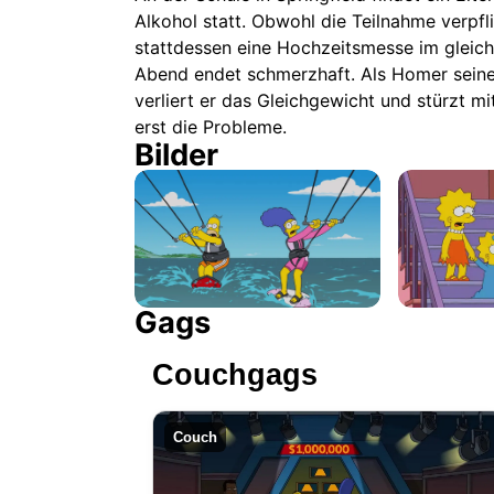
Alkohol statt. Obwohl die Teilnahme verpfl
stattdessen eine Hochzeitsmesse im gleic
Abend endet schmerzhaft. Als Homer seine
verliert er das Gleichgewicht und stürzt mi
erst die Probleme.
Bilder
Gags
Couchgags
Couch