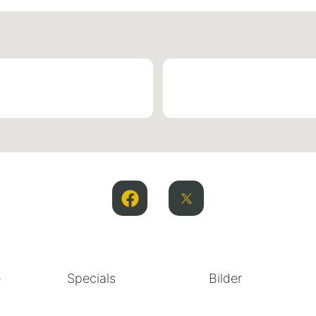
e
Specials
Bilder