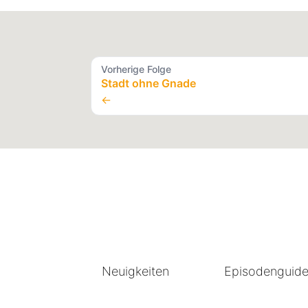
Vorherige Folge
Stadt ohne Gnade
←
Neuigkeiten
Episodenguid