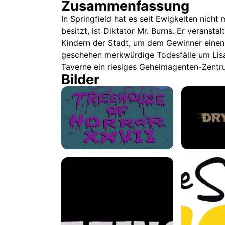
Zusammenfassung
In Springfield hat es seit Ewigkeiten nich
besitzt, ist Diktator Mr. Burns. Er veranst
Kindern der Stadt, um dem Gewinner eine
geschehen merkwürdige Todesfälle um Lisa
Taverne ein riesiges Geheimagenten-Zentru
Bilder