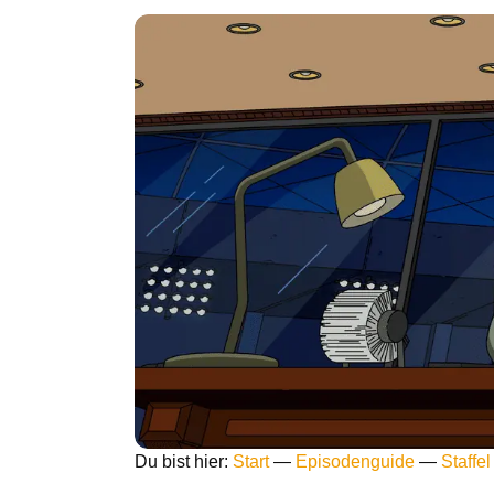
Du bist hier:
Start
—
Episodenguide
—
Staffel