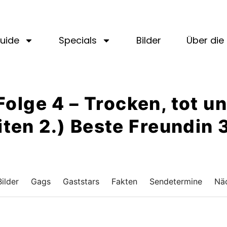
uide
Specials
Bilder
Über die 
 Folge 4 – Trocken, tot un
ten 2.) Beste Freundin 
Bilder
Gags
Gaststars
Fakten
Sendetermine
Näc