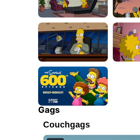
Gags
Couchgags