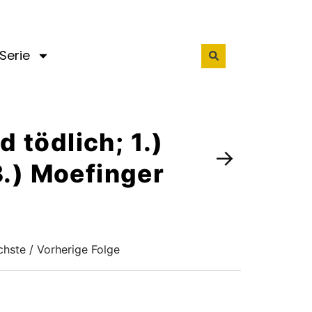
Serie
d tödlich; 1.)
→
3.) Moefinger
hste / Vorherige Folge