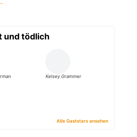
 →
t und tödlich
erman
Kelsey Grammer
Alle Gaststars ansehen