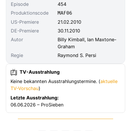
Episode
454
Produktionscode
MAF06
US-Premiere
21.02.2010
DE-Premiere
30.11.2010
Autor
Billy Kimball, Ian Maxtone-
Graham
Regie
Raymond S. Persi
TV-Ausstrahlung
Keine bekannten Ausstrahlungstermine. (
aktuelle
TV-Vorschau
)
Letzte Ausstrahlung:
06.06.2026 – ProSieben