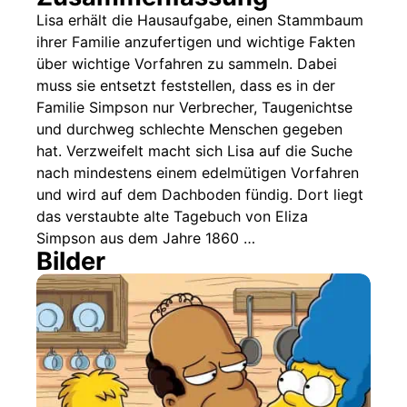
Fakten
Lisa erhält die Hausaufgabe, einen Stammbaum
ihrer Familie anzufertigen und wichtige Fakten
Sendetermine
über wichtige Vorfahren zu sammeln. Dabei
Nächste / Vorherige Folge
muss sie entsetzt feststellen, dass es in der
Familie Simpson nur Verbrecher, Taugenichtse
und durchweg schlechte Menschen gegeben
hat. Verzweifelt macht sich Lisa auf die Suche
nach mindestens einem edelmütigen Vorfahren
und wird auf dem Dachboden fündig. Dort liegt
das verstaubte alte Tagebuch von Eliza
Simpson aus dem Jahre 1860 …
Bilder