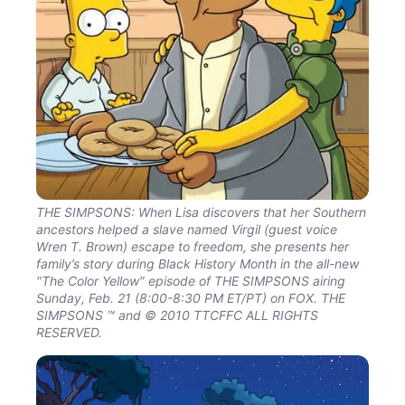
THE SIMPSONS: When Lisa discovers that her Southern
ancestors helped a slave named Virgil (guest voice
Wren T. Brown) escape to freedom, she presents her
family’s story during Black History Month in the all-new
"The Color Yellow" episode of THE SIMPSONS airing
Sunday, Feb. 21 (8:00-8:30 PM ET/PT) on FOX. THE
SIMPSONS ™ and © 2010 TTCFFC ALL RIGHTS
RESERVED.