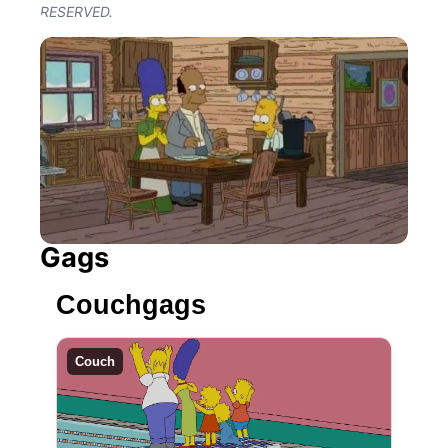
RESERVED.
Gags
Couchgags
Couch