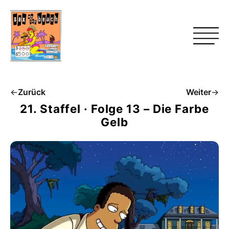
←
Zurück
Weiter
→
21. Staffel · Folge 13 – Die Farbe
Gelb