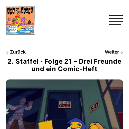
←
Zurück
Weiter
→
2. Staffel · Folge 21 – Drei Freunde
und ein Comic-Heft