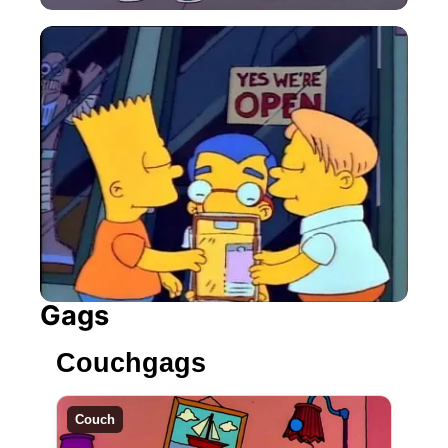
Gags
Couchgags
Couch