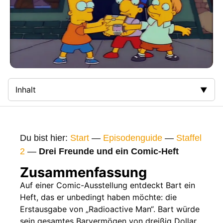
Inhalt
Zusammenfassung
Bilder
Du bist hier:
Start
—
Episodenguide
—
Staffel
Gags
2
—
Drei Freunde und ein Comic-Heft
Gaststars
Zusammenfassung
Fakten
Auf einer Comic-Ausstellung entdeckt Bart ein
Heft, das er unbedingt haben möchte: die
Sendetermine
Erstausgabe von „Radioactive Man“. Bart würde
Nächste / Vorherige Folge
sein gesamtes Barvermögen von dreißig Dollar