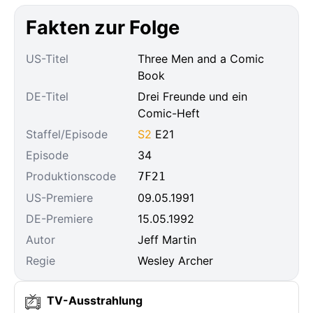
Fakten zur Folge
US-Titel
Three Men and a Comic
Book
DE-Titel
Drei Freunde und ein
Comic-Heft
Staffel/Episode
S2
E21
Episode
34
Produktionscode
7F21
US-Premiere
09.05.1991
DE-Premiere
15.05.1992
Autor
Jeff Martin
Regie
Wesley Archer
TV-Ausstrahlung