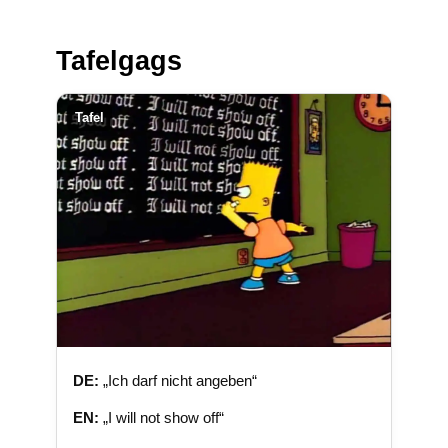
Tafelgags
Tafel
DE:
„Ich darf nicht angeben“
EN:
„I will not show off“