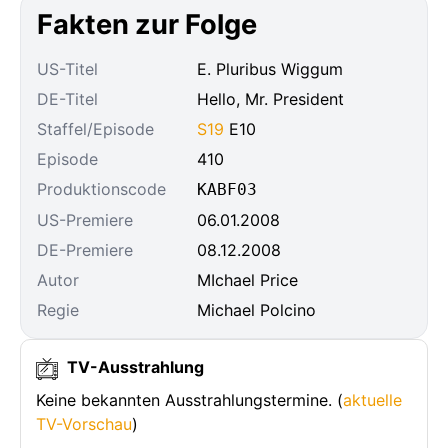
Fakten zur Folge
US-Titel
E. Pluribus Wiggum
DE-Titel
Hello, Mr. President
Staffel/Episode
S19
E10
Episode
410
Produktionscode
KABF03
US-Premiere
06.01.2008
DE-Premiere
08.12.2008
Autor
MIchael Price
Regie
Michael Polcino
TV-Ausstrahlung
Keine bekannten Ausstrahlungstermine. (
aktuelle
TV-Vorschau
)