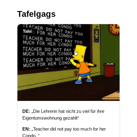
Tafelgags
Tafel
DE:
„Die Lehrerin hat nicht zu viel für ihre
Eigentumswohnung gezahlt“
EN:
„Teacher did not pay too much for her
Condo. “