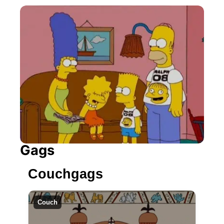
Gags
Couchgags
Couch