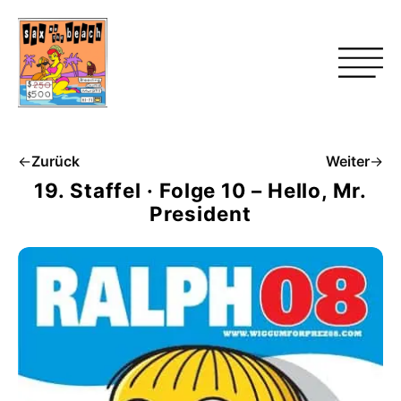
←
Zurück
Weiter
→
19. Staffel · Folge 10 – Hello, Mr.
President