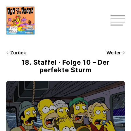
←
Zurück
Weiter
→
18. Staffel · Folge 10 – Der
perfekte Sturm