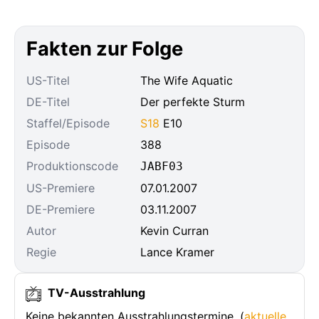
Fakten zur Folge
US-Titel
The Wife Aquatic
DE-Titel
Der perfekte Sturm
Staffel/Episode
S18
E10
Episode
388
Produktionscode
JABF03
US-Premiere
07.01.2007
DE-Premiere
03.11.2007
Autor
Kevin Curran
Regie
Lance Kramer
TV-Ausstrahlung
Keine bekannten Ausstrahlungstermine. (
aktuelle