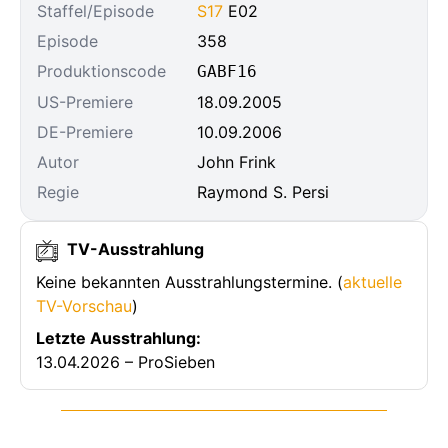
Staffel/Episode
S17
E02
Episode
358
Produktionscode
GABF16
US-Premiere
18.09.2005
DE-Premiere
10.09.2006
Autor
John Frink
Regie
Raymond S. Persi
TV-Ausstrahlung
Keine bekannten Ausstrahlungstermine. (
aktuelle
TV-Vorschau
)
Letzte Ausstrahlung:
13.04.2026 – ProSieben