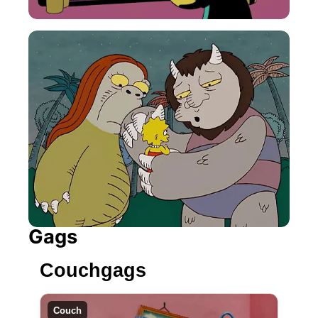
Gags
Couchgags
Couch