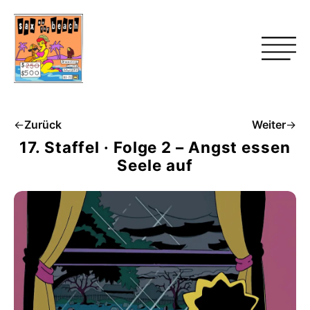
←
Zurück
Weiter
→
17. Staffel · Folge 2 – Angst essen
Seele auf