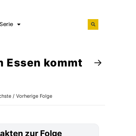
Serie
zum Essen kommt
→
hste / Vorherige Folge
akten zur Folge