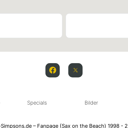
e
Specials
Bilder
-Simpsons.de – Fanpage (Sax on the Beach) 1998 - 