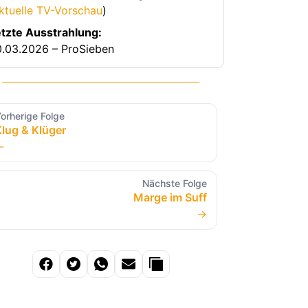
ktuelle TV-Vorschau
)
tzte Ausstrahlung:
.03.2026 – ProSieben
orherige Folge
lug & Klüger
←
Nächste Folge
Marge im Suff
→