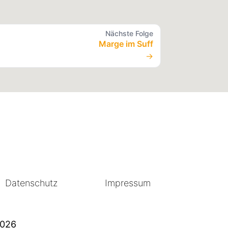
Nächste Folge
Marge im Suff
→
Datenschutz
Impressum
2026