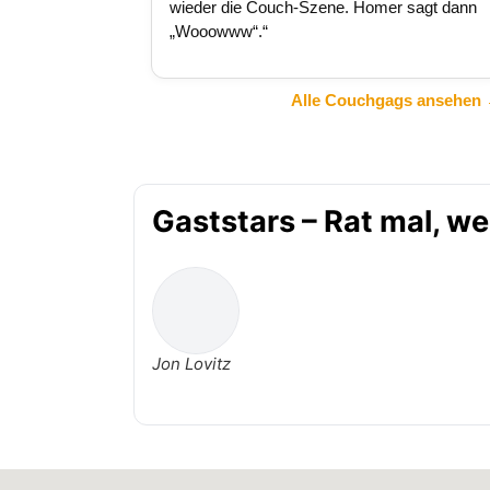
wieder die Couch-Szene. Homer sagt dann
„Wooowww“.“
Alle Couchgags ansehen
Gaststars – Rat mal, 
Jon Lovitz