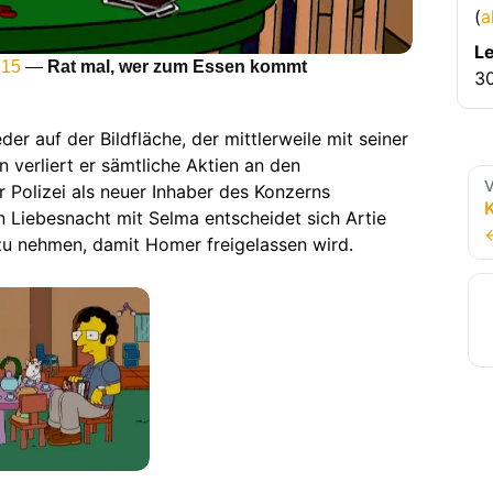
(
a
Le
 15
—
Rat mal, wer zum Essen kommt
30
der auf der Bildfläche, der mittlerweile mit seiner
n verliert er sämtliche Aktien an den
V
 Polizei als neuer Inhaber des Konzerns
K
 Liebesnacht mit Selma entscheidet sich Artie
 zu nehmen, damit Homer freigelassen wird.