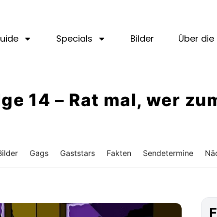
uide
Specials
Bilder
Über die 
Folge 14 – Rat mal, wer 
Bilder
Gags
Gaststars
Fakten
Sendetermine
Näc
F