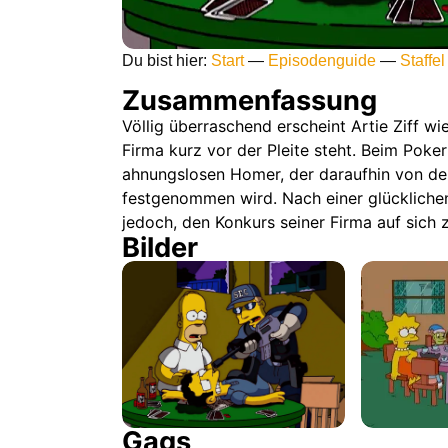
Du bist hier:
Start
—
Episodenguide
—
Staffel
Zusammenfassung
Völlig überraschend erscheint Artie Ziff wie
Firma kurz vor der Pleite steht. Beim Poker
ahnungslosen Homer, der daraufhin von der
festgenommen wird. Nach einer glücklichen
jedoch, den Konkurs seiner Firma auf sich
Bilder
Gags