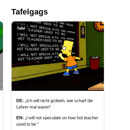
Tafelgags
Tafel
DE:
„Ich will nicht grübeln, wie scharf die
Lehrer mal waren“
EN:
„I will not speculate on how hot teacher
used to be “