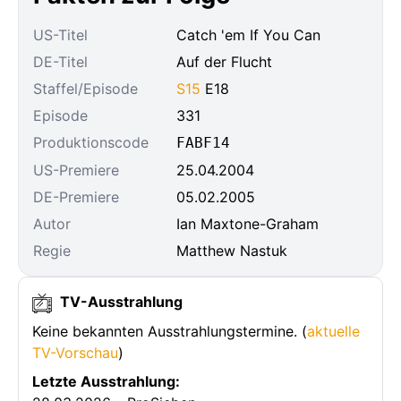
US-Titel
Catch 'em If You Can
DE-Titel
Auf der Flucht
Staffel/Episode
S15
E18
Episode
331
Produktionscode
FABF14
US-Premiere
25.04.2004
DE-Premiere
05.02.2005
Autor
Ian Maxtone-Graham
Regie
Matthew Nastuk
TV-Ausstrahlung
Keine bekannten Ausstrahlungstermine. (
aktuelle
TV-Vorschau
)
Letzte Ausstrahlung: