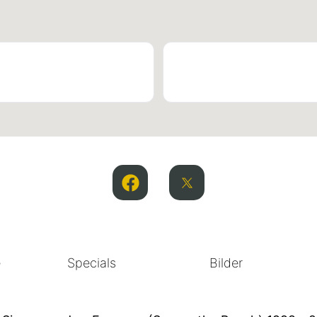
e
Specials
Bilder