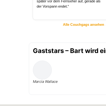
später vor dem Fernseher auf, gerade als
der Vorspann endet.“
Alle Couchgags ansehen
Gaststars – Bart wird e
Marcia Wallace