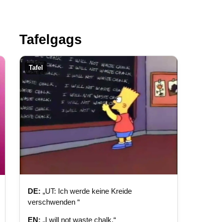
Tafelgags
Tafel
DE:
„UT: Ich werde keine Kreide
verschwenden “
EN:
„I will not waste chalk.“