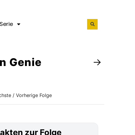
Serie
ein Genie
→
hste / Vorherige Folge
akten zur Folge