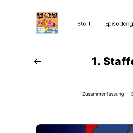
Start
Episodeng
1. Staff
←
Zusammenfassung