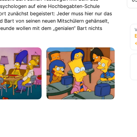
psychologen auf eine Hochbegabten-Schule
dort zunächst begeistert: Jeder muss hier nur das
d Bart von seinen neuen Mitschülern gehänselt,
reunde wollen mit dem „genialen“ Bart nichts
V