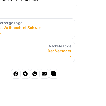
orherige Folge
Es Weihnachtet Schwer
←
Nächste Folge
Der Versager
→