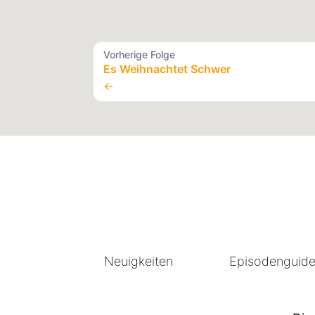
Vorherige Folge
Es Weihnachtet Schwer
←
Neuigkeiten
Episodenguid