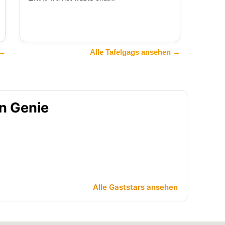
 →
Alle Tafelgags ansehen →
in Genie
Alle Gaststars ansehen