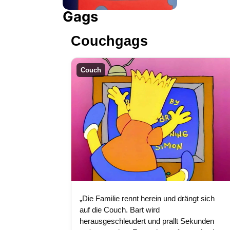
Gags
Couchgags
Couch
„Die Familie rennt herein und drängt sich
auf die Couch. Bart wird
herausgeschleudert und prallt Sekunden