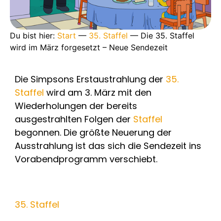
Du bist hier:
Start
—
35. Staffel
—
Die 35. Staffel
wird im März forgesetzt – Neue Sendezeit
Die Simpsons Erstaustrahlung der
35.
Staffel
wird am 3. März mit den
Wiederholungen der bereits
ausgestrahlten Folgen der
Staffel
begonnen. Die größte Neuerung der
Ausstrahlung ist das sich die Sendezeit ins
Vorabendprogramm verschiebt.
35. Staffel