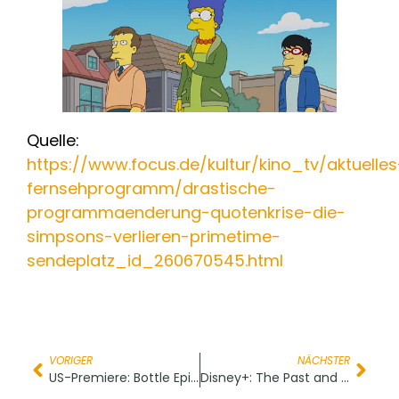
Quelle:
https://www.focus.de/kultur/kino_tv/aktuelles
fernsehprogramm/drastische-
programmaenderung-quotenkrise-die-
simpsons-verlieren-primetime-
sendeplatz_id_260670545.html
VORIGER
NÄCHSTER
US-Premiere: Bottle Episode
Disney+: The Past and the Furious