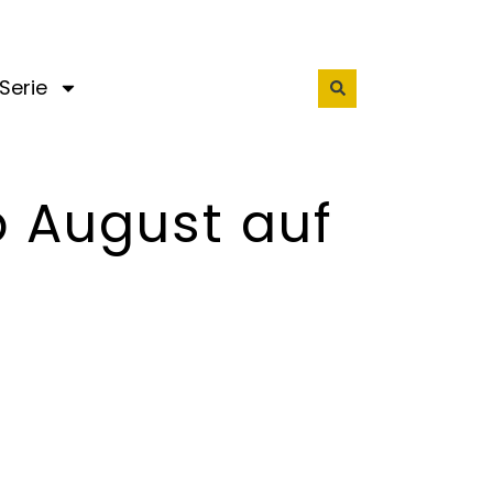
Serie
b August auf