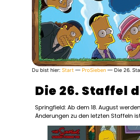
Du bist hier:
Start
—
ProSieben
—
Die 26. St
Die 26. Staffel
Springfield: Ab dem 18. August werde
Änderungen zu den letzten Staffeln i