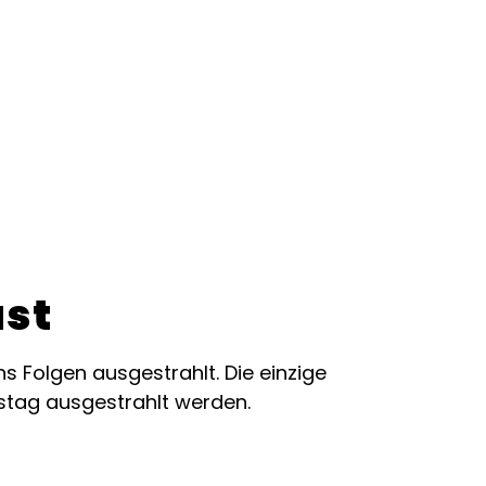
ust
s Folgen ausgestrahlt. Die einzige
nstag ausgestrahlt werden.