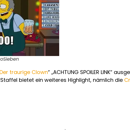
roSieben
Der traurige Clown
“ „ACHTUNG SPOILER LINK“ ausgest
taffel bietet ein weiteres Highlight, nämlich die
Cr