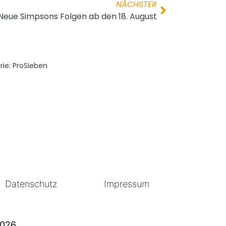
NÄCHSTER
Neue Simpsons Folgen ab den 18. August
rie:
ProSieben
Datenschutz
Impressum
2026