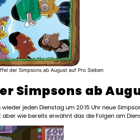
affel der Simpsons ab August auf Pro Sieben
 der Simpsons ab Aug
n wieder jeden Dienstag um 20:15 Uhr neue Simpson
st aber wie bereits erwähnt das die Folgen am Die