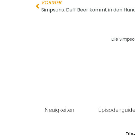
VORIGER
Simpsons: Duff Beer kommt in den Han
Die Simpso
Neuigkeiten
Episodenguid
Die