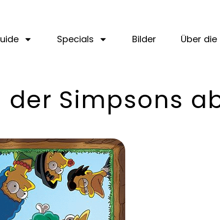
uide
Specials
Bilder
Über die 
el der Simpsons a