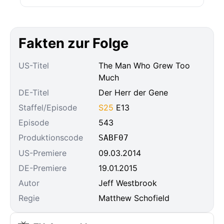
Fakten zur Folge
US-Titel
The Man Who Grew Too
Much
DE-Titel
Der Herr der Gene
Staffel/Episode
S25
E13
Episode
543
Produktionscode
SABF07
US-Premiere
09.03.2014
DE-Premiere
19.01.2015
Autor
Jeff Westbrook
Regie
Matthew Schofield