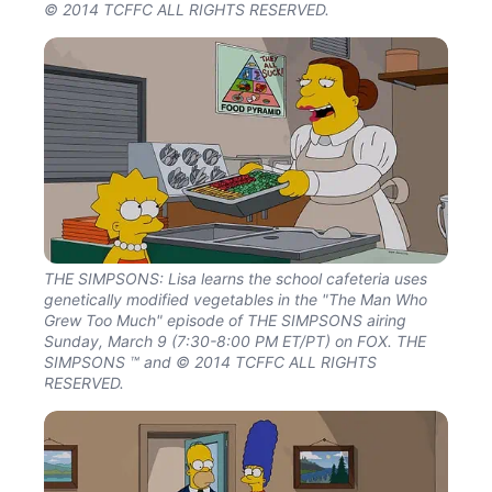
© 2014 TCFFC ALL RIGHTS RESERVED.
THE SIMPSONS: Lisa learns the school cafeteria uses
genetically modified vegetables in the "The Man Who
Grew Too Much" episode of THE SIMPSONS airing
Sunday, March 9 (7:30-8:00 PM ET/PT) on FOX. THE
SIMPSONS ™ and © 2014 TCFFC ALL RIGHTS
RESERVED.