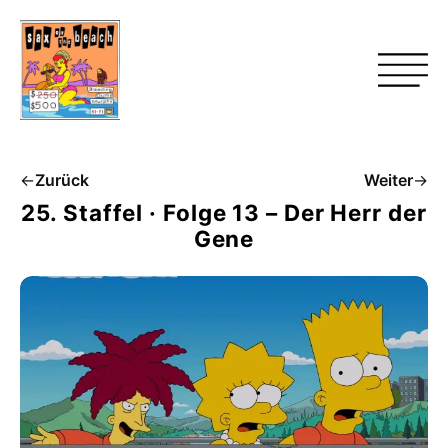
←
Zurück
Weiter
→
25. Staffel · Folge 13 – Der Herr der
Gene