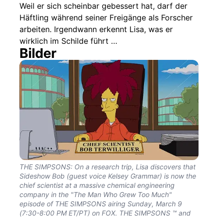
Weil er sich scheinbar gebessert hat, darf der
Häftling während seiner Freigänge als Forscher
arbeiten. Irgendwann erkennt Lisa, was er
wirklich im Schilde führt …
Bilder
THE SIMPSONS: On a research trip, Lisa discovers that
Sideshow Bob (guest voice Kelsey Grammar) is now the
chief scientist at a massive chemical engineering
company in the "The Man Who Grew Too Much"
episode of THE SIMPSONS airing Sunday, March 9
(7:30-8:00 PM ET/PT) on FOX. THE SIMPSONS ™ and