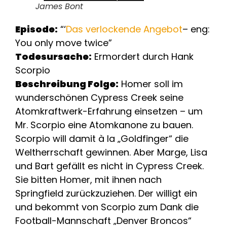
James Bont
Episode:
“‘
Das verlockende Angebot
– eng:
You only move twice”
Todesursache:
Ermordert durch Hank
Scorpio
Beschreibung Folge:
Homer soll im
wunderschönen Cypress Creek seine
Atomkraftwerk-Erfahrung einsetzen – um
Mr. Scorpio eine Atomkanone zu bauen.
Scorpio will damit à la „Goldfinger“ die
Weltherrschaft gewinnen. Aber Marge, Lisa
und Bart gefällt es nicht in Cypress Creek.
Sie bitten Homer, mit ihnen nach
Springfield zurückzuziehen. Der willigt ein
und bekommt von Scorpio zum Dank die
Football-Mannschaft „Denver Broncos“