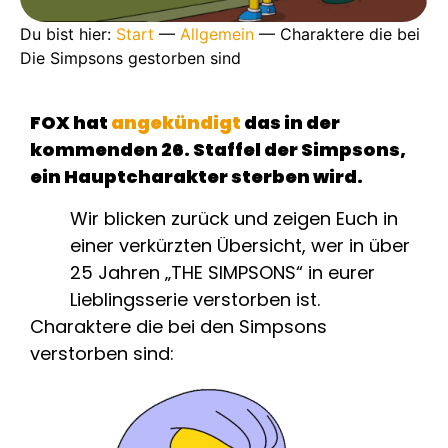
Du bist hier:
Start
—
Allgemein
—
Charaktere die bei
Die Simpsons gestorben sind
FOX hat
angekündigt
das in der
kommenden 26. Staffel der Simpsons,
ein Hauptcharakter sterben wird.
Wir blicken zurück und zeigen Euch in
einer verkürzten Übersicht, wer in über
25 Jahren „THE SIMPSONS“ in eurer
Lieblingsserie verstorben ist.
Charaktere die bei den Simpsons
verstorben sind: