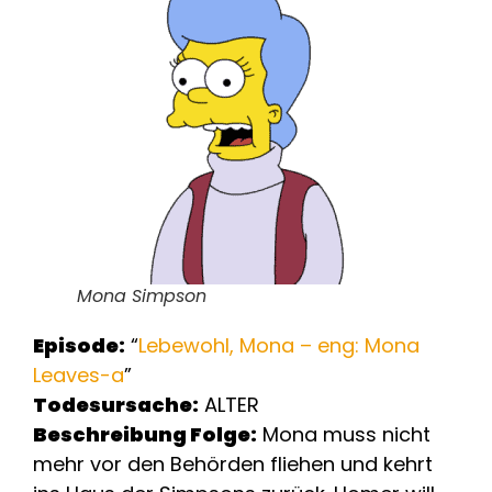
Mona Simpson
Episode:
“
Lebewohl, Mona – eng: Mona
Leaves-a
”
Todesursache:
ALTER
Beschreibung Folge:
Mona muss nicht
mehr vor den Behörden fliehen und kehrt